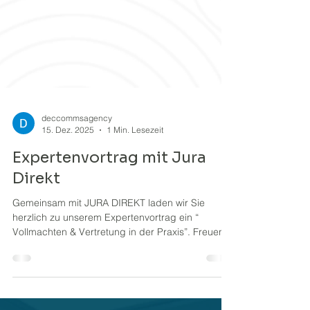
deccommsagency
15. Dez. 2025
1 Min. Lesezeit
Expertenvortrag mit Jura
Direkt
Gemeinsam mit JURA DIREKT laden wir Sie
herzlich zu unserem Expertenvortrag ein “
Vollmachten & Vertretung in der Praxis”. Freuen
Sie sich auf einen besonderen Abend mit
wertvollen Impulsen rund um die rechtliche
Vorsorge – begleitet von kleinen kulinarischen