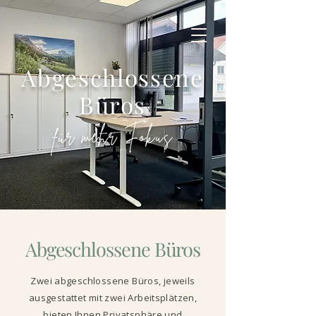
Abgeschlossene
Büros
für mehr Fokus
Abgeschlossene Büros
Zwei abgeschlossene Büros, jeweils
ausgestattet mit zwei Arbeitsplätzen,
bieten Ihnen Privatsphäre und